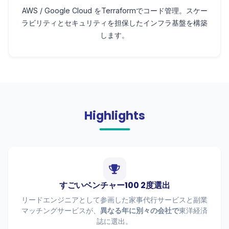
AWS / Google Cloud をTerraformでコード管理。スケー
ラビリティとセキュリティを担保したインフラ基盤を構築
します。
Highlights
すごいベンチャー100 2度選出
リードエンジニアとして参画した家事代行サービスと副業
マッチングサービスが、
異なる年に別々の会社で
東洋経済
誌に選出。