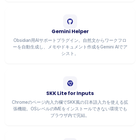
Gemini Helper
Obsidian用AIサポートプラグイン。自然文からワークフロ
ーを自動生成し、メモやドキュメント作成をGemini AIでア
シスト。
SKK Lite for Inputs
Chromeのページ内入力欄でSKK風の日本語入力を使える拡
張機能。OSレベルのIMEをインストールできない環境でも
ブラウザ内で完結。